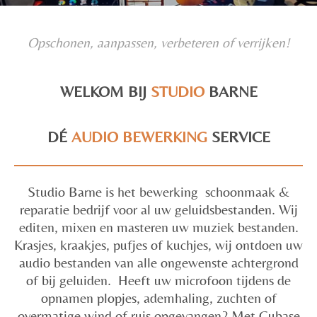
Opschonen, aanpassen, verbeteren of verrijken!
WELKOM BIJ
STUDIO
BARNE
DÉ
AUDIO BEWERKING
SERVICE
Studio Barne is het bewerking schoonmaak &
reparatie bedrijf voor al uw geluidsbestanden. Wij
editen, mixen en masteren uw muziek bestanden.
Krasjes, kraakjes, pufjes of kuchjes, wij ontdoen uw
audio bestanden van alle ongewenste achtergrond
of bij geluiden. Heeft uw microfoon tijdens de
opnamen plopjes, ademhaling, zuchten of
overmatige wind of ruis opgevangen? Met Cubase