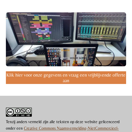
Klik hier voor onze gegevens en vraag een vrijblijvende offerte
aan
Tenzij anders vermeld zijn alle teksten op deze website gelicenceerd
onder een
Creative Commons Naamsvermelding-NietCommercieel-