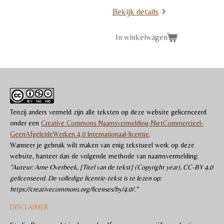
Bekijk details
In winkelwagen
Tenzij anders vermeld zijn alle teksten op deze website gelicenceerd
onder een
Creative Commons Naamsvermelding-NietCommercieel-
GeenAfgeleideWerken 4.0 Internationaal-licentie
.
Wanneer je gebruik wilt maken van enig tekstueel werk op deze
website, hanteer dan de volgende methode van naamsvermelding:
"Auteur: Arne Overbeek, [Titel van de tekst] (Copyright year), CC-BY 4.0
gelicenseerd. De volledige licentie-tekst is te lezen op:
https://creativecommons.org/licenses/by/4.0/.”
DISCLAIMER