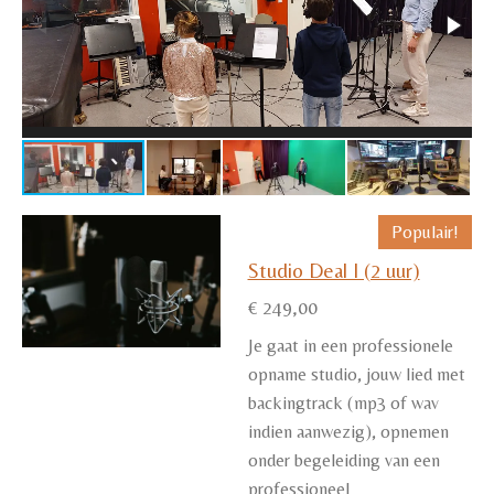
Populair!
Studio Deal I (2 uur)
€ 249,00
Je gaat in een professionele
opname studio, jouw lied met
backingtrack (mp3 of wav
indien aanwezig), opnemen
onder begeleiding van een
professioneel