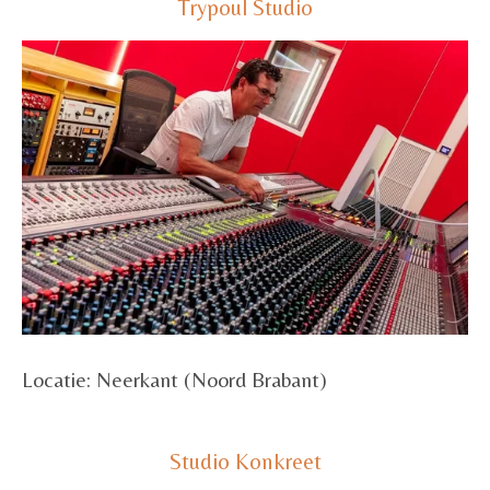
Trypoul Studio
Locatie: Neerkant (Noord Brabant)
Studio Konkreet