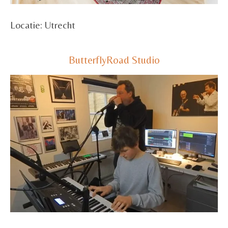
Locatie: Utrecht
ButterflyRoad Studio