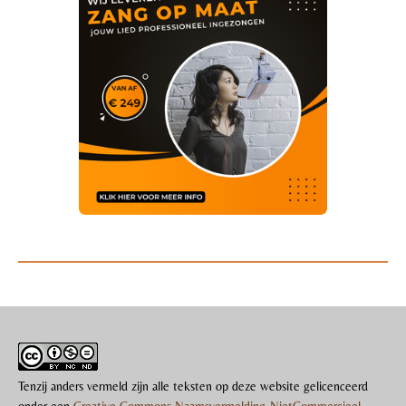
Tenzij anders vermeld zijn alle teksten op deze website gelicenceerd
onder een
Creative Commons Naamsvermelding-NietCommercieel-