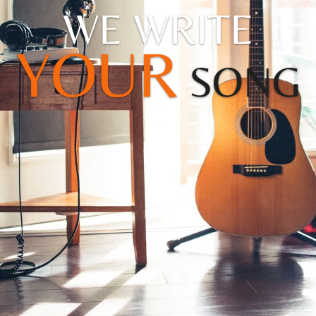
WE WRITE
YOUR
SONG