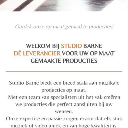
Ontdek onze op maat gemaakte producties!
WELKOM BIJ
STUDIO
BARNE
DÉ
LEVERANCIER
VOOR UW OP MAAT
GEMAAKTE PRODUCTIES
Studio Barne biedt een breed scala aan muzikale
producties op maat.
Met een team van specialisten uit het vak creëren
we producties die perfect aansluiten bij uw
wensen.
Onze expertise en passie zorgen ervoor dat elk stuk
muziek of video uniek en van hoge kwaliteit is.