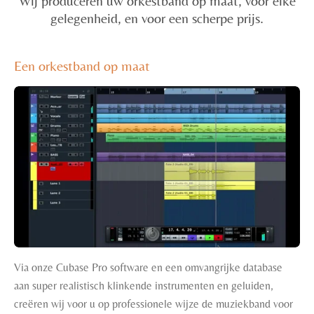
Wij produceren uw orkestband op maat, voor elke
gelegenheid, en voor een scherpe prijs.
Een orkestband op maat
Via onze Cubase Pro software en een omvangrijke database
aan super realistisch klinkende instrumenten en geluiden,
creëren wij voor u op professionele wijze de muziekband voor