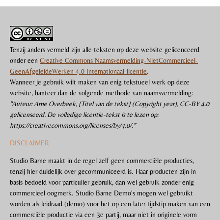
Tenzij anders vermeld zijn alle teksten op deze website gelicenceerd
onder een
Creative Commons Naamsvermelding-NietCommercieel-
GeenAfgeleideWerken 4.0 Internationaal-licentie
.
Wanneer je gebruik wilt maken van enig tekstueel werk op deze
website, hanteer dan de volgende methode van naamsvermelding:
"Auteur: Arne Overbeek, [Titel van de tekst] (Copyright year), CC-BY 4.0
gelicenseerd. De volledige licentie-tekst is te lezen op:
https://creativecommons.org/licenses/by/4.0/.”
DISCLAIMER
Studio Barne maakt in de regel zelf geen commerciële producties,
tenzij hier duidelijk over gecommuniceerd is. Haar producten zijn in
basis bedoeld voor particulier gebruik, dan wel gebruik zonder enig
commercieel oogmerk. Studio Barne Demo's mogen wel gebruikt
worden als leidraad (demo) voor het op een later tijdstip maken van een
commerciële productie via een 3e partij, maar niet in originele vorm